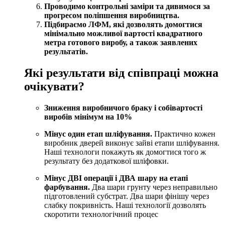
Проводимо контрольні заміри та дивимося за
прогресом поліпшення виробництва.
Підбираємо ЛФМ, які дозволять домогтися
мінімально можливої вартості квадратного
метра готового виробу, а також заявлених
результатів.
Які результати від співпраці можна
очікувати?
Зниження виробничого браку і собівартості
виробів мінімум на 10%
Мінус один етап шліфування.
Практично кожен
виробник дверей виконує зайві етапи шліфування.
Наші технологи покажуть як домогтися того ж
результату без додаткової шліфовки.
Мінус ДВІ операції і ДВА шару на етапі
фарбування.
Два шари грунту через неправильно
підготовлений субстрат. Два шари фінішу через
слабку покривність. Наші технології дозволять
скоротити технологічний процес