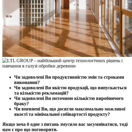
Чи задоволені Ви продуктивністю змін та строками
виконання?
Чи задоволені Ви якістю продукції, що випускається
та кількістю рекламацій?
Чи задоволені Ви поточною кількістю виробничого
браку?
Чи впевнені Ви, що досягли максимально можливої
якості та мінімальної собівартості продукту?
Якщо хоча б одне з питань змусило вас засумніватися, тоді
нам є про що поговорити.