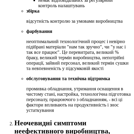
немає відповідальних за регулярний
контроль налаштувань
збірка
відсутність контролю за умовами виробництва
фарбування
неоптимальний технологічний процес і невірно
підібрані матеріали "нам так зручно", чи "у нас і
так все працює". Це перевитрата, великий %
браку, великий термін виробництва, непотрібні
операції, зайвий персонал, великий термін сушки
та невпевненість у підсумковій якості
обслуговування та технічна підтримка
промивка обладнання, утримання оснащення в
чистому стані, настройка, технологічна підготовка
персоналу, працюючого з обладнанням, - всі ці
фактори впливають на продуктивність і знос
устаткування
Неочевидні симптоми
неефективного виробництва,