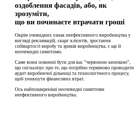
оздоблення фасадів, або, як
зрозумiти,
що ви починаєте втрачати грошi
Окрім очевидних ознак неефективного виробництва у
вигляді рекламацій, скарг клієнтів, зростання
собівартості виробу та зривів виробництва, є ще й
неочевидні симптоми.
Саме вони повинні бути для вас "червоною кнопкою",
що сигналізує про те, що потрібно терміново проводити
аудит виробничої дільниці та технологічного процесу,
щоб уникнути фінансових втрат.
Ось найпоширеніші неочевидні симптоми
неефективного виробництва.