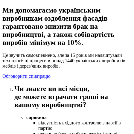
Ми допомагаємо українським
виробникам оздоблення фасадів
гарантовано знизити брак на
виробництві, а також собівартість
виробів мінімум на 10%.
Це звучить самовпевнено, але за 15 років ми налаштували
технологічні процеси в понад 1440 українських виробників
меблів і дерев'яних виробів.
Обговорити співпрацю
Чи знаєте ви всі місця,
де можете втрачати гроші на
вашому виробництві?
сировина
відсутність вхідного контролю з партії в
партію
персонал бере в роботу неякісні деталі