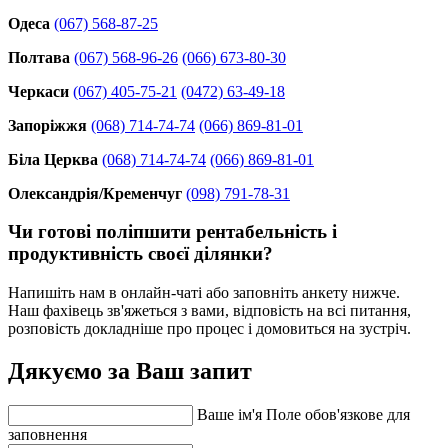
Одеса
(067) 568-87-25
Полтава
(067) 568-96-26
(066) 673-80-30
Черкаси
(067) 405-75-21
(0472) 63-49-18
Запоріжжя
(068) 714-74-74
(066) 869-81-01
Біла Церква
(068) 714-74-74
(066) 869-81-01
Олександрія/Кременчуг
(098) 791-78-31
Чи готові поліпшити рентабельність і
продуктивність своєї ділянки?
Напишіть нам в онлайн-чаті або заповніть анкету нижче.
Наш фахівець зв'яжеться з вами, відповість на всі питання,
розповість докладніше про процес і домовиться на зустріч.
Дякуємо за Ваш запит
Ваше iм'я
Поле обов'язкове для
заповнення