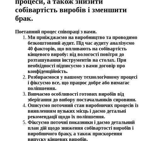
процеси, а також знизити
собівартість виробів і зменшити
брак.
Поетапний процес співпраці з нами.
Ми приїжджаємо на виробництво та проводимо
безкоштовний аудит. Під час аудиту аналізуємо
40 факторів, що впливають на собівартість
кінцевого виробу: від вологості повітря до
розташування інструментів на столах. При
необхідності підписуємо з вами договір про
конфіденційність.
Розбираємося у вашому технологічному процесі
і фіксуємо все, що працює добре або вимагає
поліпшення.
Вивчаємо особливості готових виробів від
зберігання до вибору постачальників сировини.
Описуємо поточний стан виробничих процесів із
виявленням вузьких місць і даємо детальні
рекомендації щодо їх поліпшення.
Фіксуємо поточні показники і даємо детальний
план дій щодо зниження собівартості виробів і
виробничого браку, а також прискорення
випуску кінцевих виробів.