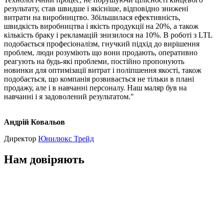
результату, став швидше і якісніше, відповідно знижені
витрати на виробництво. Збільшилася ефективність,
швидкість виробництва і якість продукції на 20%, а також
кількість браку і рекламацій знизилося на 10%. В роботі з LTL
подобається професіоналізм, гнучкий підхід до вирішення
проблем, люди розуміють що вони продають, оперативно
реагують на будь-які проблеми, постійно пропонують
новинки для оптимізації витрат і поліпшення якості, також
подобається, що компанія розвивається не тільки в плані
продажу, але і в навчанні персоналу. Наш маляр був на
навчанні і я задоволений результатом."
Андрій Ковальов
Директор
Юнилюкс Трейд
Нам довіряють