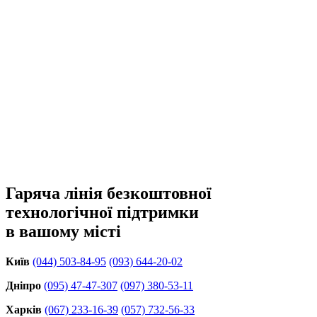
Гаряча лінія безкоштовної
технологічної підтримки
в вашому місті
Київ
(044) 503-84-95
(093) 644-20-02
Дніпро
(095) 47-47-307
(097) 380-53-11
Харків
(067) 233-16-39
(057) 732-56-33