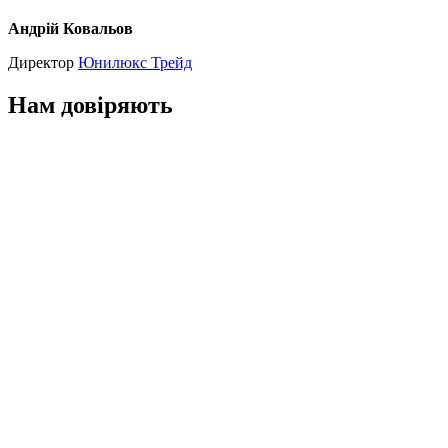
Андрій Ковальов
Директор
Юнилюкс Трейд
Нам довіряють