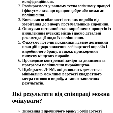
конфіденційність.
Розбираємося у вашому технологічному процесі
і фіксуємо все, що працює добре або вимагає
поліпшення.
Вивчаємо особливості готових виробів від
зберігання до вибору постачальників сировини.
Описуємо поточний стан виробничих процесів із
виявленням вузьких місць і даємо детальні
рекомендації щодо їх поліпшення.
Фіксуємо поточні показники і даємо детальний
план дій щодо зниження собівартості виробів і
виробничого браку, а також прискорення
випуску кінцевих виробів.
Проводимо контрольні заміри та дивимося за
прогресом поліпшення виробництва.
Підбираємо ЛФМ, які дозволять домогтися
мінімально можливої вартості квадратного
метра готового виробу, а також заявлених
результатів.
Які результати від співпраці можна
очікувати?
Зниження виробничого браку і собівартості