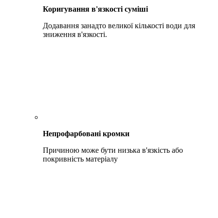
Коригування в'язкості суміші
Додавання занадто великої кількості води для
зниження в'язкості.
Непрофарбовані кромки
Причиною може бути низька в'язкість або
покривність матеріалу