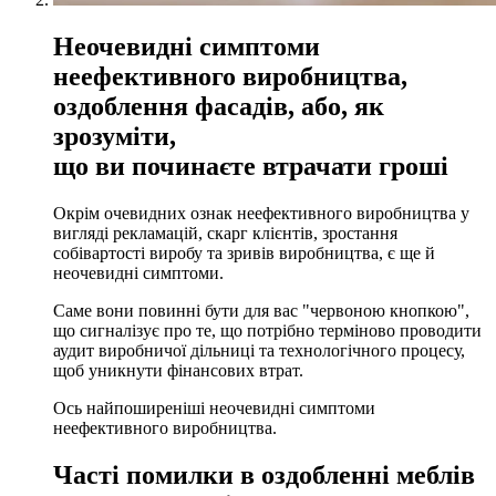
Неочевидні симптоми
неефективного виробництва,
оздоблення фасадів, або, як
зрозумiти,
що ви починаєте втрачати грошi
Окрім очевидних ознак неефективного виробництва у
вигляді рекламацій, скарг клієнтів, зростання
собівартості виробу та зривів виробництва, є ще й
неочевидні симптоми.
Саме вони повинні бути для вас "червоною кнопкою",
що сигналізує про те, що потрібно терміново проводити
аудит виробничої дільниці та технологічного процесу,
щоб уникнути фінансових втрат.
Ось найпоширеніші неочевидні симптоми
неефективного виробництва.
Часті помилки в оздобленні меблів