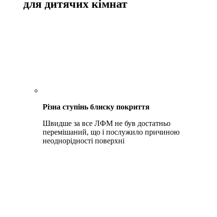
для дитячих кімнат
Різна ступінь блиску покриття
Швидше за все ЛФМ не був достатньо
перемішаний, що і послужило причиною
неоднорідності поверхні