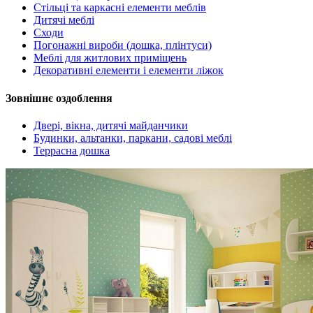
Стільці та каркасні елементи меблів
Дитячі меблі
Сходи
Погонажні вироби (дошка, плінтуси)
Меблі для житлових приміщень
Декоративні елементи і елементи ліжок
Зовнішнє оздоблення
Двері, вікна, дитячі майданчики
Будинки, альтанки, паркани, садові меблі
Террасна дошка