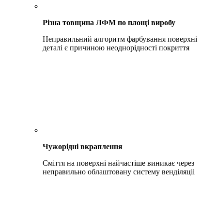
Різна товщина ЛФМ по площі виробу
Неправильний алгоритм фарбування поверхні
деталі є причиною неоднорідності покриття
Чужорідні вкраплення
Сміття на поверхні найчастіше виникає через
неправильно облаштовану систему венділяціі