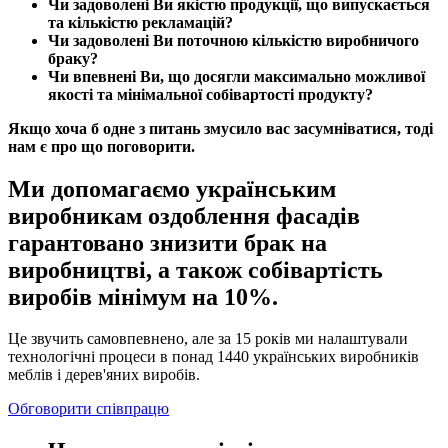
Чи задоволені Ви якістю продукції, що випускається
та кількістю рекламацій?
Чи задоволені Ви поточною кількістю виробничого
браку?
Чи впевнені Ви, що досягли максимально можливої
якості та мінімальної собівартості продукту?
Якщо хоча б одне з питань змусило вас засумніватися, тоді
нам є про що поговорити.
Ми допомагаємо українським
виробникам оздоблення фасадів
гарантовано знизити брак на
виробництві, а також собівартість
виробів мінімум на 10%.
Це звучить самовпевнено, але за 15 років ми налаштували
технологічні процеси в понад 1440 українських виробників
меблів і дерев'яних виробів.
Обговорити співпрацю