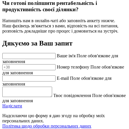
Чи готові поліпшити рентабельність і
продуктивність своєї ділянки?
Напишіть нам в онлайн-чаті або заповніть анкету нижче.
Наш фахівець зв'яжеться з вами, відповість на всі питання,
розповість докладніше про процес і домовиться на зустріч.
Дякуємо за Ваш запит
Ваше iм'я
Поле обов'язкове для
заповнення
Номер телефону
Поле обов'язкове
для заповнення
E-mail
Поле обов'язкове для
заповнення
Твоє повідомлення
Поле обов'язкове
для заповнення
Надiслати
Надсилаючи цю форму я даю згоду на обробку моїх
персональних даних.
Політика щодо обробки персональних даних